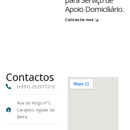
para Serviço de
Apoio Domiciliário.
Contacte-nos
Contactos
(+351) 232577212
Rua do Rego nº7,
Carapito, Aguiar da
Beira