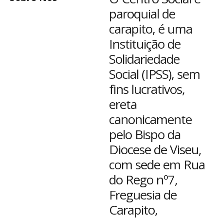
paroquial de
carapito, é uma
Instituição de
Solidariedade
Social (IPSS), sem
fins lucrativos,
ereta
canonicamente
pelo Bispo da
Diocese de Viseu,
com sede em Rua
do Rego nº7,
Freguesia de
Carapito,